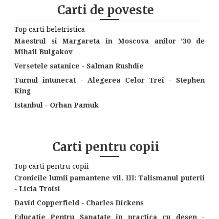
Carti de poveste
Top carti beletristica
Maestrul si Margareta in Moscova anilor '30 de
Mihail Bulgakov
Versetele satanice - Salman Rushdie
Turnul intunecat - Alegerea Celor Trei - Stephen
King
Istanbul - Orhan Pamuk
Carti pentru copii
Top carti pentru copii
Cronicile lumii pamantene vil. III: Talismanul puterii
- Licia Troisi
David Copperfield - Charles Dickens
Educatie Pentru Sanatate in practica cu desen -