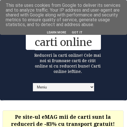
This site uses cookies from Google to deliver its services
Carti la reduceri @Facebook
and to analyze traffic. Your IP address and user-agent are
shared with Google along with performance and security
metrics to ensure quality of service, generate usage
statistics, and to detect and address abuse.
Reduceri la
LEARN MORE
GOT IT
carti online
Reduceri la carti online! Cele mai
noi si frumoase carti de citit
online si cu reduceri bune! Carti
online ieftine.
Pe site-ul eMAG mii de carti sunt la
reduceri de -83% cu transport gratuit!