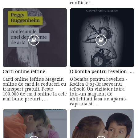
conflictel...
Carti online ieftine
O bomba pentru revelion - Rodica Ojog-Brasoveanu (eBook)
Carti online ieftine Magazin
O bomba pentru revelion -
online de carti la reduceri cu
Rodica Ojog-Brasoveanu
transport gratuit. Peste
(eBook) Un vizitator intra
100.000 de carti online la cele
intr-un magazin de
mai bune preturi , ...
antichitati lasa un aparat-
capcana si ...