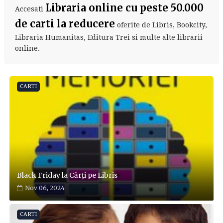
Libraria online cu peste 50.000
Accesati
de carti la reducere
oferite de Libris, Bookcity,
Libraria Humanitas, Editura Trei si multe alte librarii
online.
CARTI
Black Friday la Cărți pe Libris
Nov 06, 2024
CARTI