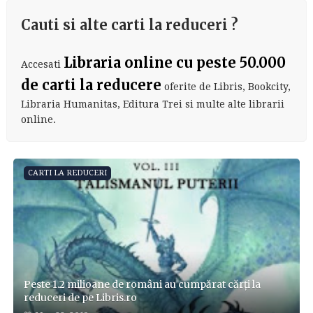
Cauti si alte carti la reduceri ?
Libraria online cu peste 50.000
Accesati
de carti la reducere
oferite de Libris, Bookcity,
Libraria Humanitas, Editura Trei si multe alte librarii
online.
CARTI LA REDUCERI
Peste 1.2 milioane de români au cumpărat cărți la
reduceri de pe Libris.ro