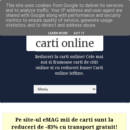
This site uses cookies from Google to deliver its services
Carti la reduceri @Facebook
and to analyze traffic. Your IP address and user-agent are
shared with Google along with performance and security
metrics to ensure quality of service, generate usage
statistics, and to detect and address abuse.
Reduceri la
LEARN MORE
GOT IT
carti online
Reduceri la carti online! Cele mai
noi si frumoase carti de citit
online si cu reduceri bune! Carti
online ieftine.
Pe site-ul eMAG mii de carti sunt la
reduceri de -83% cu transport gratuit!