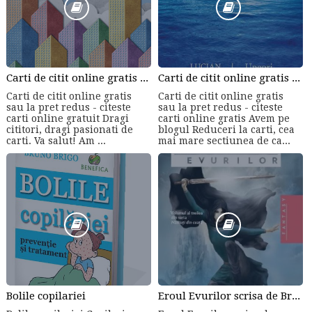
Carti de citit online gratis sau la pret redus - citeste carti online gratuit din cele mai mari librarii online!
Carti de citit online gratis sau la pret redus - citeste carti online gratis
Carti de citit online gratis
Carti de citit online gratis
sau la pret redus - citeste
sau la pret redus - citeste
carti online gratuit Dragi
carti online gratis Avem pe
cititori, dragi pasionati de
blogul Reduceri la carti, cea
carti. Va salut! Am ...
mai mare sectiunea de ca...
Bolile copilariei
Eroul Evurilor scrisa de Brandon Sanderson (Volumul 3)