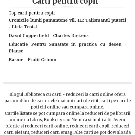
Carti pentru copii
Top carti pentru copii
Cronicile lumii pamantene vil. III: Talismanul puterii
- Licia Troisi
David Copperfield - Charles Dickens
Educatie Pentru Sanatate in practica cu desen -
Planse
Basme - Fratii Grimm
Blogul Biblioteca cu carti - reduceri la carti online ofera
pasionatilor de carte cele mai noi carti de citit, carti pe care le
poti citi online sau cumpara online.
Cartile listate se pot cumpara online la reduceri de pe librarii
online ca Libris, Bookcity sau Nemira si multi altii. Avem
oferite si reduceri carti online, reduceri carti copii, reduceri
carti elefant, reduceri carti emag. Alte carti se pot downloada