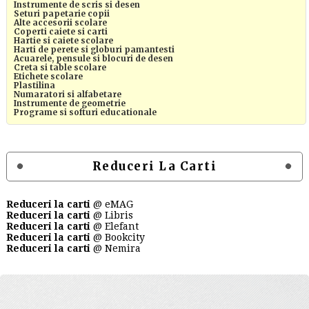
Instrumente de scris si desen
Seturi papetarie copii
Alte accesorii scolare
Coperti caiete si carti
Hartie si caiete scolare
Harti de perete si globuri pamantesti
Acuarele, pensule si blocuri de desen
Creta si table scolare
Etichete scolare
Plastilina
Numaratori si alfabetare
Instrumente de geometrie
Programe si softuri educationale
Reduceri La Carti
Reduceri la carti
@ eMAG
Reduceri la carti
@ Libris
Reduceri la carti
@ Elefant
Reduceri la carti
@ Bookcity
Reduceri la carti
@ Nemira