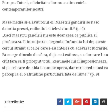
Europa. Totusi, celebritatea lor nu a atins cotele
contemporanilor nostri.
Mass-media si-a avut rolul ei. Maestrii gandirii se nasc
datorita presei, radioului si televiziunii.” (p. 9)
„Caci maestru gandirii nu este doar ceea ce publica si
profeseaza. Il inconjoara o legenda. Influenta lui depaseste
cercul stramt al celor care i-au inteles cu adevarat lucrarile.
Ea merge dincolo de sfera, deja mai extinsa, a celor care l-au
citit fara sa fi priceput totul. Renumele lui ii impresioneaza
si pe cei care de-abia ii cunosc opera, dar care cred totusi ca
percep la el o atitudine particulara fata de lume.” (p. 9)
Distribuie: