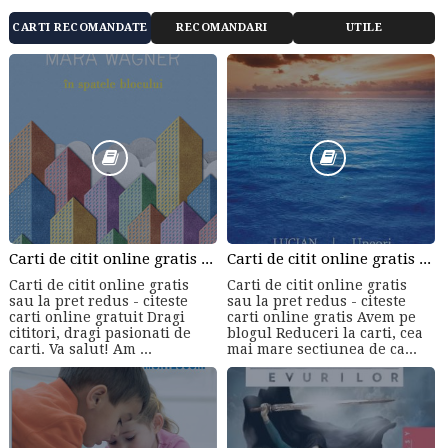
CARTI RECOMANDATE
RECOMANDARI
UTILE
Carti de citit online gratis sau la pret redus - citeste carti online gratuit din cele mai mari librarii online!
Carti de citit online gratis sau la pret redus - citeste carti online gratis
Carti de citit online gratis
Carti de citit online gratis
sau la pret redus - citeste
sau la pret redus - citeste
carti online gratuit Dragi
carti online gratis Avem pe
cititori, dragi pasionati de
blogul Reduceri la carti, cea
carti. Va salut! Am ...
mai mare sectiunea de ca...