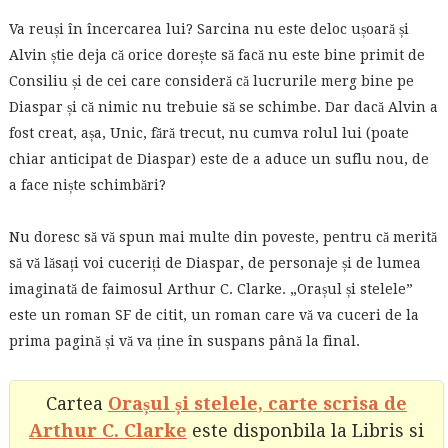
Va reuși în încercarea lui? Sarcina nu este deloc ușoară și
Alvin știe deja că orice dorește să facă nu este bine primit de
Consiliu și de cei care consideră că lucrurile merg bine pe
Diaspar și că nimic nu trebuie să se schimbe. Dar dacă Alvin a
fost creat, așa, Unic, fără trecut, nu cumva rolul lui (poate
chiar anticipat de Diaspar) este de a aduce un suflu nou, de
a face niște schimbări?
Nu doresc să vă spun mai multe din poveste, pentru că merită
să vă lăsați voi cuceriți de Diaspar, de personaje și de lumea
imaginată de faimosul Arthur C. Clarke. „Orașul și stelele”
este un roman SF de citit, un roman care vă va cuceri de la
prima pagină și vă va ține în suspans până la final.
Cartea
Orașul și stelele, carte scrisa de
Arthur C. Clarke
este disponbila la Libris si