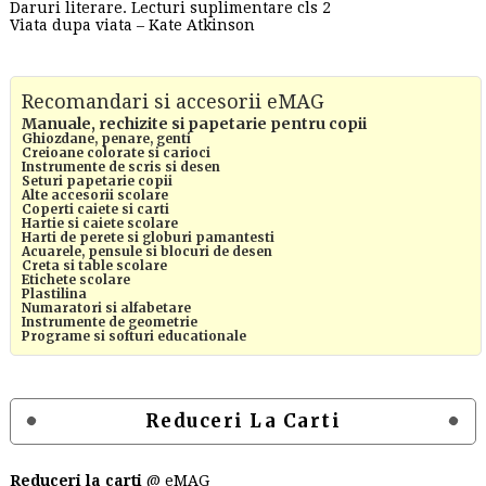
Daruri literare. Lecturi suplimentare cls 2
Viata dupa viata – Kate Atkinson
Recomandari si accesorii eMAG
Manuale, rechizite si papetarie pentru copii
Ghiozdane, penare, genti
Creioane colorate si carioci
Instrumente de scris si desen
Seturi papetarie copii
Alte accesorii scolare
Coperti caiete si carti
Hartie si caiete scolare
Harti de perete si globuri pamantesti
Acuarele, pensule si blocuri de desen
Creta si table scolare
Etichete scolare
Plastilina
Numaratori si alfabetare
Instrumente de geometrie
Programe si softuri educationale
Reduceri La Carti
Reduceri la carti
@ eMAG