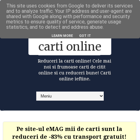
This site uses cookies from Google to deliver its services
Carti la reduceri @Facebook
and to analyze traffic. Your IP address and user-agent are
shared with Google along with performance and security
metrics to ensure quality of service, generate usage
statistics, and to detect and address abuse.
Reduceri la
LEARN MORE
GOT IT
carti online
Reduceri la carti online! Cele mai
noi si frumoase carti de citit
online si cu reduceri bune! Carti
online ieftine.
Pe site-ul eMAG mii de carti sunt la
reduceri de -83% cu transport gratuit!