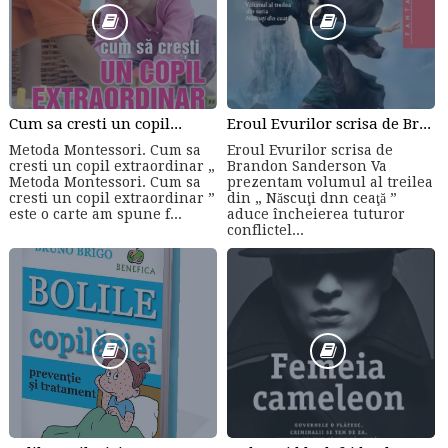
Cum sa cresti un copil...
Eroul Evurilor scrisa de Brandon Sanderson (Volumul 3)
Metoda Montessori. Cum sa
Eroul Evurilor scrisa de
cresti un copil extraordinar „
Brandon Sanderson Va
Metoda Montessori. Cum sa
prezentam volumul al treilea
cresti un copil extraordinar ”
din „ Născuţi dnn ceaţă ”
este o carte am spune f...
aduce încheierea tuturor
conflictel...