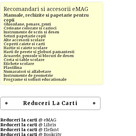
Recomandari si accesorii eMAG
Manuale, rechizite si papetarie pentru
copii
Ghiozdane, penare, genti
Creioane colorate si carioci
Instrumente de scris si desen
Seturi papetarie copii
Alte accesorii scolare
Coperti caiete si carti
Hartie si caiete scolare
Harti de perete si globuri pamantesti
Acuarele, pensule si blocuri de desen
Creta si table scolare
Etichete scolare
Plastilina
Numaratori si alfabetare
Instrumente de geometrie
Programe si softuri educationale
Reduceri La Carti
Reduceri la carti
@ eMAG
Reduceri la carti
@ Libris
Reduceri la carti
@ Elefant
Reduceri la carti
@ Bookcity