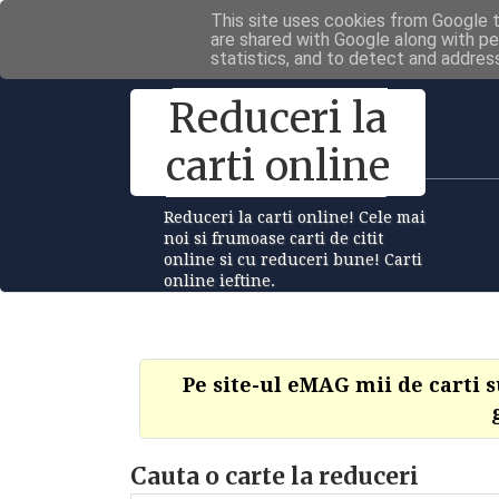
This site uses cookies from Google to
are shared with Google along with pe
statistics, and to detect and addres
Reduceri la
carti online
Reduceri la carti online! Cele mai
noi si frumoase carti de citit
online si cu reduceri bune! Carti
online ieftine.
Pe site-ul eMAG mii de carti 
Cauta o carte la reduceri