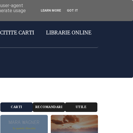
d user-agent
enerate usage
LEARN MORE
GOT IT
CITITE CARTI
LIBRARIE ONLINE
CARTI
RECOMANDARI
UTILE
RECOMANDATE