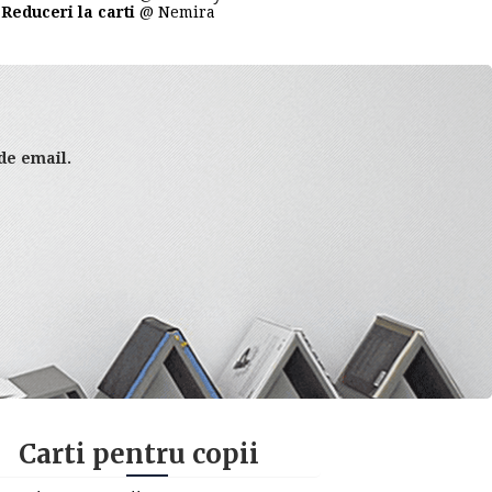
Reduceri la carti
@ Nemira
 de email.
Carti pentru copii