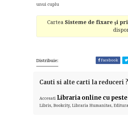
unui cuplu
Cartea
Sisteme de fixare şi pr
dispo
Distribuie:
Facebook
Cauti si alte carti la reduceri 
Libraria online cu peste
Accesati
Libris, Bookcity, Libraria Humanitas, Editura 