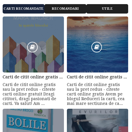
CARTI RECOMANDATE
RECOMANDARI
UTILE
Carti de citit online gratis sau la pret redus - citeste carti online gratuit din cele mai mari librarii online!
Carti de citit online gratis sau la pret redus - citeste carti online gratis
Carti de citit online gratis
Carti de citit online gratis
sau la pret redus - citeste
sau la pret redus - citeste
carti online gratuit Dragi
carti online gratis Avem pe
cititori, dragi pasionati de
blogul Reduceri la carti, cea
carti. Va salut! Am ...
mai mare sectiunea de ca...