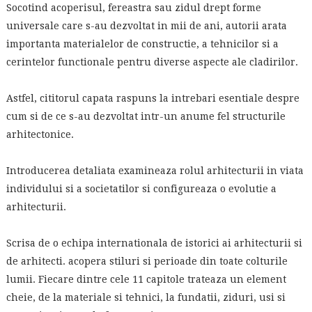
Socotind acoperisul, fereastra sau zidul drept forme
universale care s-au dezvoltat in mii de ani, autorii arata
importanta materialelor de constructie, a tehnicilor si a
cerintelor functionale pentru diverse aspecte ale cladirilor.
Astfel, cititorul capata raspuns la intrebari esentiale despre
cum si de ce s-au dezvoltat intr-un anume fel structurile
arhitectonice.
Introducerea detaliata examineaza rolul arhitecturii in viata
individului si a societatilor si configureaza o evolutie a
arhitecturii.
Scrisa de o echipa internationala de istorici ai arhitecturii si
de arhitecti. acopera stiluri si perioade din toate colturile
lumii. Fiecare dintre cele 11 capitole trateaza un element
cheie, de la materiale si tehnici, la fundatii, ziduri, usi si