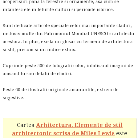
acoperisuri pana la ferestre si ornamente, asa cum se
intanlesc ele in felurite culturi si perioade istorice.
Sunt dedicate articole speciale celor mai importante cladiri,
inclusiv multe din Patrimoniul Mondial UNESCO si arhitectii
acestora. In plus, exista un glosar cu termeni de arhitectura
si stil, precum si un indice extins.
Cuprinde peste 500 de fotografii color, infatisand imagini de
amsamblu sau detalii de cladiri.
Peste 60 de ilustratii originale amanuntite, extrem de
sugestive.
Cartea
Arhitectura. Elemente de stil
architectonic scrisa de Miles Lewis
este