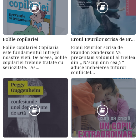
Bolile copilariei
Eroul Evurilor scrisa de Brandon Sanderson (Volumul 3)
Bolile copilariei Copilaria
Eroul Evurilor scrisa de
este fundamentul intregii
Brandon Sanderson Va
noastre vieti. De aceea, bolile
prezentam volumul al treilea
copilariei trebuie tratate cu
din „ Născuţi dnn ceaţă ”
seriozitate. “As...
aduce încheierea tuturor
conflictel...