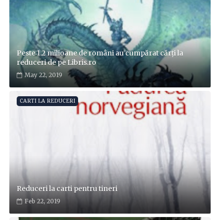
Peste 1.2 milioane de români au cumpărat cărți la
reduceri de pe Libris.ro
May 22, 2019
CARTI LA REDUCERI
Reduceri la carti pentru tineri
Feb 22, 2019