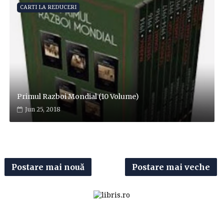
CARTI LA REDUCERI
Primul Razboi Mondial (10 Volume)
Jun 25, 2018
Postare mai nouă
Postare mai veche