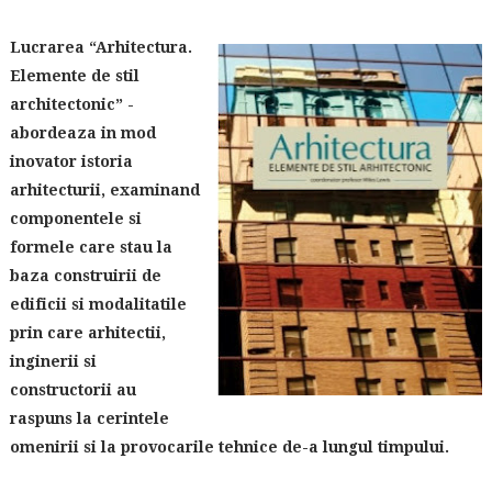
Lucrarea “Arhitectura.
Elemente de stil
architectonic” -
abordeaza in mod
inovator istoria
arhitecturii, examinand
componentele si
formele care stau la
baza construirii de
edificii si modalitatile
prin care arhitectii,
inginerii si
constructorii au
raspuns la cerintele
omenirii si la provocarile tehnice de-a lungul timpului.