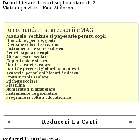
Daruri literare. Lecturi suplimentare cls 2
Viata dupa viata – Kate Atkinson
Recomandari si accesorii eMAG
Manuale, rechizite si papetarie pentru copii
Ghiozdane, penare, genti
Creioane colorate si carioci
Instrumente de scris si desen
Seturi papetarie copii
Alte accesorii scolare
Coperti caiete si carti
Hartie si caiete scolare
Harti de perete si globuri pamantesti
Acuarele, pensule si blocuri de desen
Creta si table scolare
Etichete scolare
Plastilina
Numaratori si alfabetare
Instrumente de geometrie
Programe si softuri educationale
Reduceri La Carti
Reduceri la carti
@ eMAG