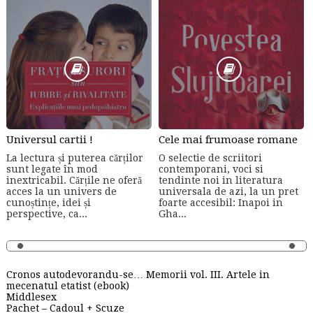
Universul cartii !
Cele mai frumoase romane
La lectura și puterea cărților
O selectie de scriitori
sunt legate în mod
contemporani, voci si
inextricabil. Cărțile ne oferă
tendinte noi in literatura
acces la un univers de
universala de azi, la un pret
cunoștințe, idei și
foarte accesibil: Inapoi in
perspective, ca...
Gha...
Cronos autodevorandu-se… Memorii vol. III. Artele in
mecenatul etatist (ebook)
Middlesex
Pachet – Cadoul + Scuze