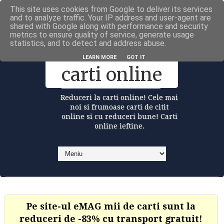
This site uses cookies from Google to deliver its services
Carti la reduceri @Facebook
and to analyze traffic. Your IP address and user-agent are
shared with Google along with performance and security
metrics to ensure quality of service, generate usage
statistics, and to detect and address abuse.
Reduceri la
LEARN MORE
GOT IT
carti online
Reduceri la carti online! Cele mai
noi si frumoase carti de citit
online si cu reduceri bune! Carti
online ieftine.
Pe site-ul eMAG mii de carti sunt la
reduceri de -83% cu transport gratuit!