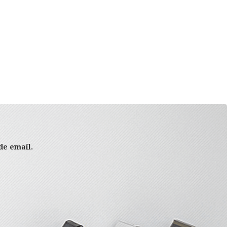
 de email.