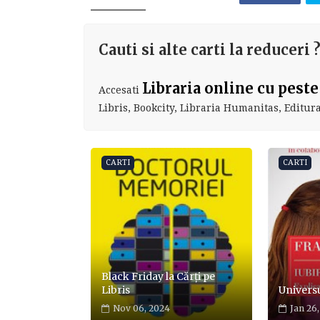
Cauti si alte carti la reduceri 
Libraria online cu peste
Accesati
Libris, Bookcity, Libraria Humanitas, Editura 
CARTI
CARTI
Black Friday la Cărți pe
Libris
Universul
Nov 06, 2024
Jan 26