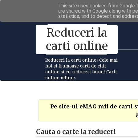
This site uses cookies from Google to
are shared with Google along with pe
statistics, and to detect and addres
Reduceri la
carti online
Reduceri la carti online! Cele mai
noi si frumoase carti de citit
online si cu reduceri bune! Carti
online ieftine.
Pe site-ul eMAG mii de carti 
Cauta o carte la reduceri