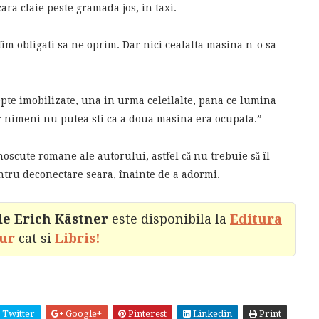
ara claie peste gramada jos, in taxi.
fim obligati sa ne oprim. Dar nici cealalta masina n-o sa
epte imobilizate, una in urma celeilalte, pana ce lumina
r nimeni nu putea sti ca a doua masina era ocupata.”
noscute romane ale autorului, astfel că nu trebuie să îl
pentru deconectare seara, înainte de a adormi.
a de Erich Kästner
este disponibila la
Editura
ur
cat si
Libris!
Twitter
Google+
Pinterest
Linkedin
Print