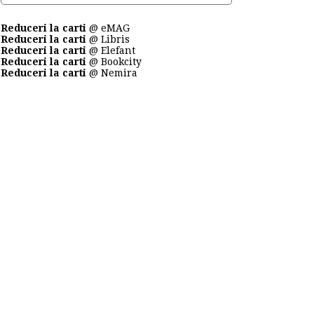
Reduceri la carti
@ eMAG
Reduceri la carti
@ Libris
Reduceri la carti
@ Elefant
Reduceri la carti
@ Bookcity
Reduceri la carti
@ Nemira