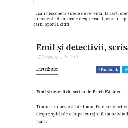
... sau descopera sutele de recenzii la carti ofer
sumedenie de articole despre carti pentru copii,
carti. Spor la citit!
Emil și detectivii, scri
7 years ago
Carti
Distribuie:
Facebook
Emil și detectivii, scrisa de Erich Kästner
Tradusa in peste 55 de limbi, Emil si detectivi
despre spirit de echipa, curaj si forta naivita
mari.