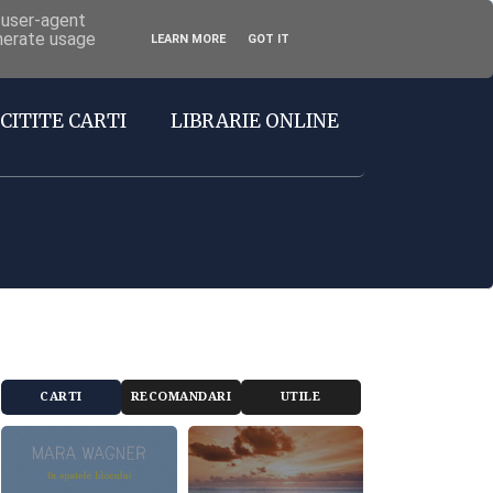
d user-agent
enerate usage
LEARN MORE
GOT IT
CITITE CARTI
LIBRARIE ONLINE
CARTI
RECOMANDARI
UTILE
RECOMANDATE