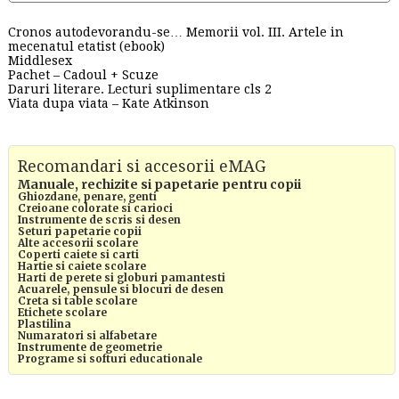
Cronos autodevorandu-se… Memorii vol. III. Artele in
mecenatul etatist (ebook)
Middlesex
Pachet – Cadoul + Scuze
Daruri literare. Lecturi suplimentare cls 2
Viata dupa viata – Kate Atkinson
Recomandari si accesorii eMAG
Manuale, rechizite si papetarie pentru copii
Ghiozdane, penare, genti
Creioane colorate si carioci
Instrumente de scris si desen
Seturi papetarie copii
Alte accesorii scolare
Coperti caiete si carti
Hartie si caiete scolare
Harti de perete si globuri pamantesti
Acuarele, pensule si blocuri de desen
Creta si table scolare
Etichete scolare
Plastilina
Numaratori si alfabetare
Instrumente de geometrie
Programe si softuri educationale