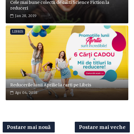
Cele mai bune colectii de carti Science Fiction la
reduceri
Jan 28, 2019
LIBRIS
Reducerile lunii Aprilie la carti pe Libris
Apr 04, 2018
Postare mai nouă
Postare mai veche