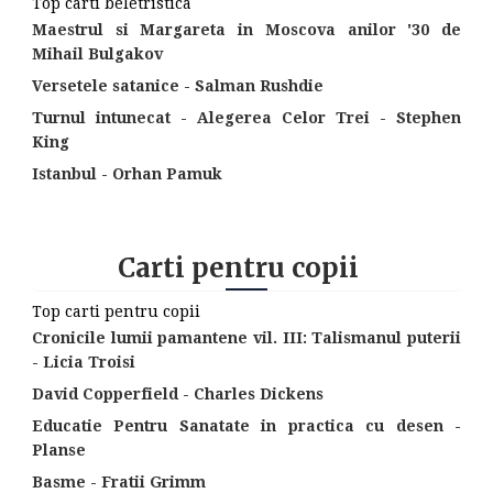
Top carti beletristica
Maestrul si Margareta in Moscova anilor '30 de
Mihail Bulgakov
Versetele satanice - Salman Rushdie
Turnul intunecat - Alegerea Celor Trei - Stephen
King
Istanbul - Orhan Pamuk
Carti pentru copii
Top carti pentru copii
Cronicile lumii pamantene vil. III: Talismanul puterii
- Licia Troisi
David Copperfield - Charles Dickens
Educatie Pentru Sanatate in practica cu desen -
Planse
Basme - Fratii Grimm