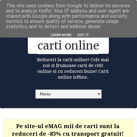
This site uses cookies from Google to deliver its services
Carti la reduceri @Facebook
and to analyze traffic. Your IP address and user-agent are
shared with Google along with performance and security
metrics to ensure quality of service, generate usage
statistics, and to detect and address abuse.
Reduceri la
LEARN MORE
GOT IT
carti online
Reduceri la carti online! Cele mai
noi si frumoase carti de citit
online si cu reduceri bune! Carti
online ieftine.
Pe site-ul eMAG mii de carti sunt la
reduceri de -83% cu transport gratuit!