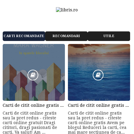
CARTI RECOMANDATE
RECOMANDARI
UTILE
Carti de citit online gratis sau la pret redus - citeste carti online gratuit din cele mai mari librarii online!
Carti de citit online gratis sau la pret redus - citeste carti online gratis
Carti de citit online gratis
Carti de citit online gratis
sau la pret redus - citeste
sau la pret redus - citeste
carti online gratuit Dragi
carti online gratis Avem pe
cititori, dragi pasionati de
blogul Reduceri la carti, cea
carti. Va salut! Am ...
mai mare sectiunea de ca...