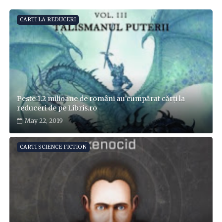
CARTI LA REDUCERI
Peste 1.2 milioane de români au cumpărat cărți la
reduceri de pe Libris.ro
May 22, 2019
CARTI SCIENCE FICTION