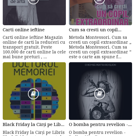
Carti online ieftine
Cum sa cresti un copil...
Carti online ieftine Magazin
Metoda Montessori. Cum sa
online de carti la reduceri cu
cresti un copil extraordinar „
transport gratuit. Peste
Metoda Montessori. Cum sa
100.000 de carti online la cele
cresti un copil extraordinar ”
mai bune preturi , ...
este o carte am spune f...
Black Friday la Cărți pe Libris
O bomba pentru revelion - Rodica Ojog-Brasoveanu (eBook)
Black Friday la Cărți pe Libris
O bomba pentru revelion -