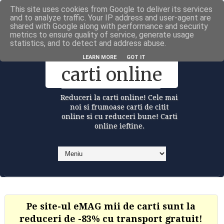
This site uses cookies from Google to deliver its services
Carti la reduceri @Facebook
and to analyze traffic. Your IP address and user-agent are
shared with Google along with performance and security
metrics to ensure quality of service, generate usage
statistics, and to detect and address abuse.
Reduceri la
LEARN MORE
GOT IT
carti online
Reduceri la carti online! Cele mai
noi si frumoase carti de citit
online si cu reduceri bune! Carti
online ieftine.
Pe site-ul eMAG mii de carti sunt la
reduceri de -83% cu transport gratuit!