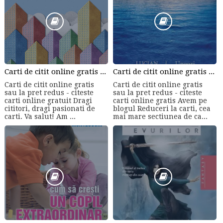
Carti de citit online gratis sau la pret redus - citeste carti online gratuit din cele mai mari librarii online!
Carti de citit online gratis sau la pret redus - citeste carti online gratis
Carti de citit online gratis
Carti de citit online gratis
sau la pret redus - citeste
sau la pret redus - citeste
carti online gratuit Dragi
carti online gratis Avem pe
cititori, dragi pasionati de
blogul Reduceri la carti, cea
carti. Va salut! Am ...
mai mare sectiunea de ca...