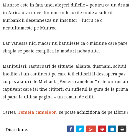
Munroe este in fata unei alegeri dificile – pentru ca un drum
in Africa o va duce din nou in locurile unde a suferit.
Burbank ii desemneaza un insotitor – lucru ce o
nemultumeste pe Munroe.
Dar Vanessa nici macar nu banuieste ca o misiune care pare
simpla se poate complica in moduri nebanuite.
Manipulari, rasturnari de situatie, aliante, dusmani, solutii
inedite si un continent pe care toti cititorii il descopera pas
cu pas alaturi de Michael. „Femeia cameleon” este un roman
captivant care isi tine cititorii cu sufletul la gura de la prima
si pana la ultima pagina – un roman de citit.
Cartea
Femeia cameleon
se poate achizitiona de pe Libris /
Distribuie: