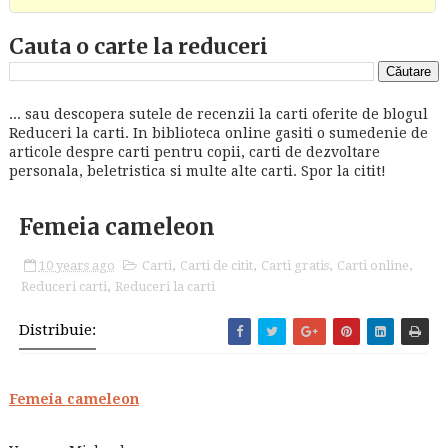
Cauta o carte la reduceri
... sau descopera sutele de recenzii la carti oferite de blogul
Reduceri la carti. In biblioteca online gasiti o sumedenie de
articole despre carti pentru copii, carti de dezvoltare
personala, beletristica si multe alte carti. Spor la citit!
Femeia cameleon
10 years ago
Carti
,
Carti de citit
,
Carti gratis
,
Carti online
,
Reduceri carti
,
Reduceri la carti
Distribuie:
Femeia cameleon