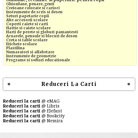
Ghiozdane, penare, genti
Creioane colorate si carioci
Instrumente de scris si desen
Seturi papetarie copii
Alte accesorii scolare
Coperti caiete si carti
Hartie si caiete scolare
Harti de perete si globuri pamantesti
Acuarele, pensule si blocuri de desen
Creta si table scolare
Etichete scolare
Plastilina
Numaratori si alfabetare
Instrumente de geometrie
Programe si softuri educationale
Reduceri La Carti
Reduceri la carti
@ eMAG
Reduceri la carti
@ Libris
Reduceri la carti
@ Elefant
Reduceri la carti
@ Bookcity
Reduceri la carti
@ Nemira