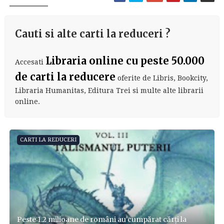
Cauti si alte carti la reduceri ?
Libraria online cu peste 50.000
Accesati
de carti la reducere
oferite de Libris, Bookcity,
Libraria Humanitas, Editura Trei si multe alte librarii
online.
CARTI LA REDUCERI
Peste 1.2 milioane de români au cumpărat cărți la