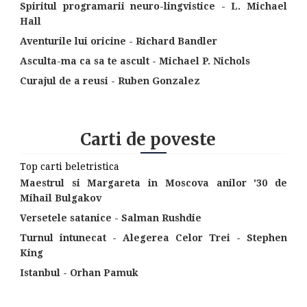
Spiritul programarii neuro-lingvistice - L. Michael
Hall
Aventurile lui oricine - Richard Bandler
Asculta-ma ca sa te ascult - Michael P. Nichols
Curajul de a reusi - Ruben Gonzalez
Carti de poveste
Top carti beletristica
Maestrul si Margareta in Moscova anilor '30 de
Mihail Bulgakov
Versetele satanice - Salman Rushdie
Turnul intunecat - Alegerea Celor Trei - Stephen
King
Istanbul - Orhan Pamuk