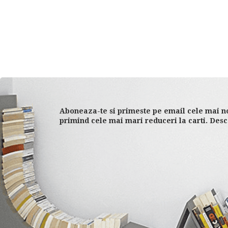
Aboneaza-te si primeste pe email cele mai no
primind cele mai mari reduceri la carti. Desc