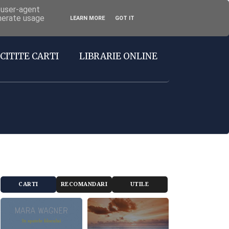
d user-agent
enerate usage
LEARN MORE
GOT IT
CITITE CARTI
LIBRARIE ONLINE
CARTI
RECOMANDARI
UTILE
RECOMANDATE