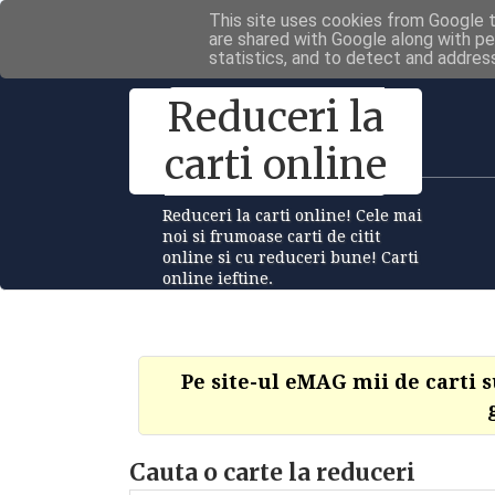
This site uses cookies from Google to
are shared with Google along with pe
statistics, and to detect and addres
Reduceri la
carti online
Reduceri la carti online! Cele mai
noi si frumoase carti de citit
online si cu reduceri bune! Carti
online ieftine.
Pe site-ul eMAG mii de carti 
Cauta o carte la reduceri