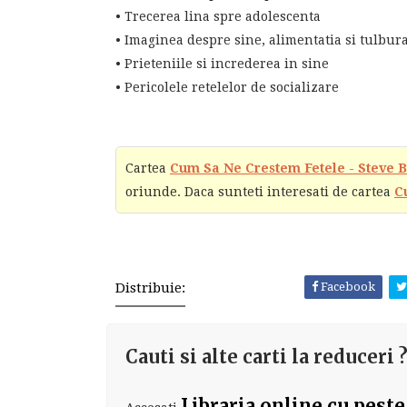
• Trecerea lina spre adolescenta
• Imaginea despre sine, alimentatia si tulbura
• Prieteniile si increderea in sine
• Pericolele retelelor de socializare
Cartea
Cum Sa Ne Crestem Fetele - Steve 
oriunde. Daca sunteti interesati de cartea
C
Distribuie:
Facebook
Cauti si alte carti la reduceri 
Libraria online cu peste