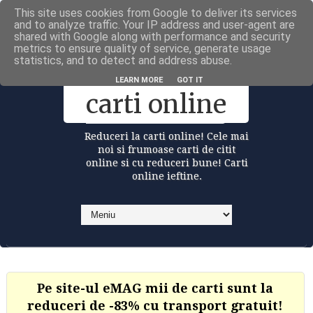
This site uses cookies from Google to deliver its services
Carti la reduceri @Facebook
and to analyze traffic. Your IP address and user-agent are
shared with Google along with performance and security
metrics to ensure quality of service, generate usage
statistics, and to detect and address abuse.
Reduceri la
LEARN MORE
GOT IT
carti online
Reduceri la carti online! Cele mai
noi si frumoase carti de citit
online si cu reduceri bune! Carti
online ieftine.
Pe site-ul eMAG mii de carti sunt la
reduceri de -83% cu transport gratuit!