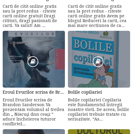
Carti de citit online gratis
Carti de citit online gratis
sau la pret redus - citeste
sau la pret redus - citeste
carti online gratuit Dragi
carti online gratis Avem pe
cititori, dragi pasionati de
blogul Reduceri la carti, cea
carti. Va salut! Am ...
mai mare sectiunea de ca...
Eroul Evurilor scrisa de Brandon Sanderson (Volumul 3)
Bolile copilariei
Eroul Evurilor scrisa de
Bolile copilariei Copilaria
Brandon Sanderson Va
este fundamentul intregii
prezentam volumul al treilea
noastre vieti. De aceea, bolile
din „ Născuţi dnn ceaţă ”
copilariei trebuie tratate cu
aduce încheierea tuturor
seriozitate. “As...
conflictel...