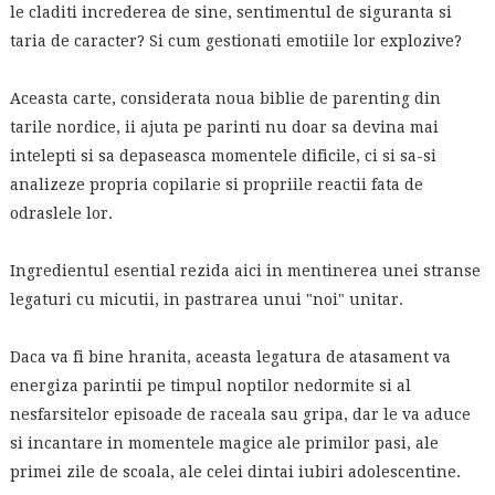
le claditi increderea de sine, sentimentul de siguranta si
taria de caracter? Si cum gestionati emotiile lor explozive?
Aceasta carte, considerata noua biblie de parenting din
tarile nordice, ii ajuta pe parinti nu doar sa devina mai
intelepti si sa depaseasca momentele dificile, ci si sa-si
analizeze propria copilarie si propriile reactii fata de
odraslele lor.
Ingredientul esential rezida aici in mentinerea unei stranse
legaturi cu micutii, in pastrarea unui "noi" unitar.
Daca va fi bine hranita, aceasta legatura de atasament va
energiza parintii pe timpul noptilor nedormite si al
nesfarsitelor episoade de raceala sau gripa, dar le va aduce
si incantare in momentele magice ale primilor pasi, ale
primei zile de scoala, ale celei dintai iubiri adolescentine.