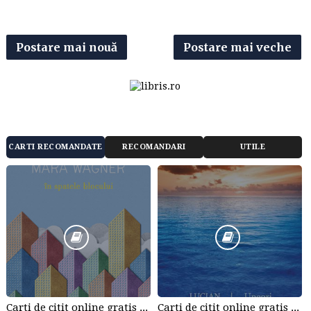
Postare mai nouă
Postare mai veche
CARTI RECOMANDATE
RECOMANDARI
UTILE
Carti de citit online gratis sau la pret redus - citeste carti online gratuit din cele mai mari librarii online!
Carti de citit online gratis sau la pret redus - citeste carti online gratis