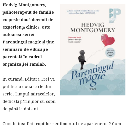
Hedvig Montgomery,
psihoterapeut de familie
cu peste două decenii de
experiență clinică, este
autoarea seriei
Parentingul magic și ține
seminarii de educație
parentală în cadrul
organizației Famlab.
În curând, Editura Trei va
publica a doua carte din
serie, Timpul miracolelor,
dedicată părinților cu copii
de până la doi ani.
Cum le insuflati copiilor sentimentul de apartenenta? Cum