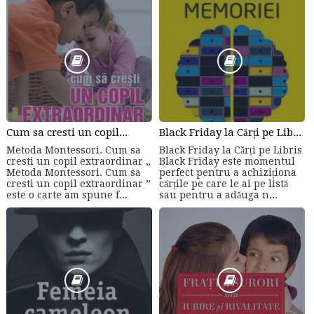
Cum sa cresti un copil...
Black Friday la Cărți pe Libris
Metoda Montessori. Cum sa
Black Friday la Cărți pe Libris
cresti un copil extraordinar „
Black Friday este momentul
Metoda Montessori. Cum sa
perfect pentru a achiziționa
cresti un copil extraordinar ”
cărțile pe care le ai pe listă
este o carte am spune f...
sau pentru a adăuga n...