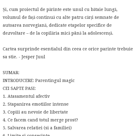
Și, cum proiectul de părinte este unul cu bătaie lungă,
volumul de față continuă cu alte patru cărți semnate de
autoarea norvegiană, dedicate etapelor specifice de
dezvoltare – de la copilăria mică până la adolescență.
Cartea surprinde esentialul din ceea ce orice parinte trebuie
sa stie. - Jesper Juul
SUMAR:
INTRODUCERE: Parentingul magic
CEI SAPTE PASI:
1. Atasamentul afectiv
2. Stapanirea emotiilor intense
3. Copiii au nevoie de libertate
4. Ce facem cand totul merge prost?
5. Salvarea relatiei (si a familiei)
6. Limite si consecinte