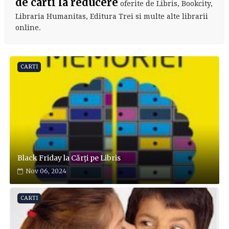
de carti la reducere
oferite de Libris, Bookcity,
Libraria Humanitas, Editura Trei si multe alte librarii
online.
CARTI
Black Friday la Cărți pe Libris
Nov 06, 2024
CARTI