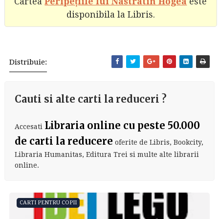
Cartea
Peripețiile lui Nastratin Hogea
este
disponibila la Libris.
Distribuie:
Cauti si alte carti la reduceri ?
Libraria online cu peste 50.000
Accesati
de carti la reducere
oferite de Libris, Bookcity,
Libraria Humanitas, Editura Trei si multe alte librarii
online.
CARTI PENTRU COPII