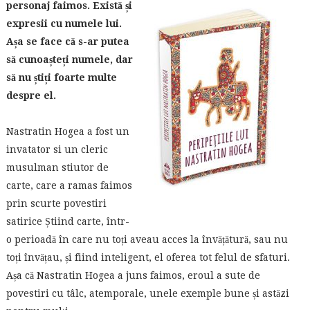
personaj faimos. Există și
expresii cu numele lui.
Așa se face că s-ar putea
să cunoașteți numele, dar
să nu știți foarte multe
despre el.
Nastratin Hogea a fost un
invatator si un cleric
musulman stiutor de
carte, care a ramas faimos
prin scurte povestiri
satirice Știind carte, într-
o perioadă în care nu toți aveau acces la învățătură, sau nu
toți învățau, și fiind inteligent, el oferea tot felul de sfaturi.
Așa că Nastratin Hogea a juns faimos, eroul a sute de
povestiri cu tâlc, atemporale, unele exemple bune și astăzi