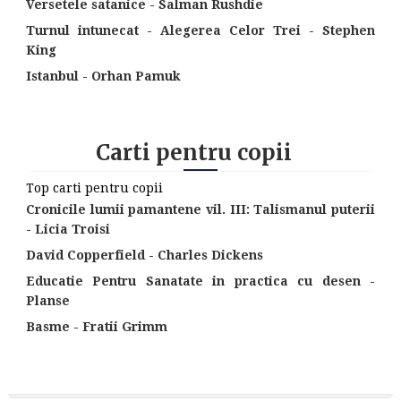
Versetele satanice - Salman Rushdie
Turnul intunecat - Alegerea Celor Trei - Stephen
King
Istanbul - Orhan Pamuk
Carti pentru copii
Top carti pentru copii
Cronicile lumii pamantene vil. III: Talismanul puterii
- Licia Troisi
David Copperfield - Charles Dickens
Educatie Pentru Sanatate in practica cu desen -
Planse
Basme - Fratii Grimm