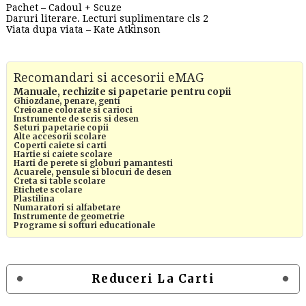
Pachet – Cadoul + Scuze
Daruri literare. Lecturi suplimentare cls 2
Viata dupa viata – Kate Atkinson
Recomandari si accesorii eMAG
Manuale, rechizite si papetarie pentru copii
Ghiozdane, penare, genti
Creioane colorate si carioci
Instrumente de scris si desen
Seturi papetarie copii
Alte accesorii scolare
Coperti caiete si carti
Hartie si caiete scolare
Harti de perete si globuri pamantesti
Acuarele, pensule si blocuri de desen
Creta si table scolare
Etichete scolare
Plastilina
Numaratori si alfabetare
Instrumente de geometrie
Programe si softuri educationale
Reduceri La Carti