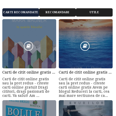
CARTI RECOMANDATE
RECOMANDARI
UTILE
Carti de citit online gratis sau la pret redus - citeste carti online gratuit din cele mai mari librarii online!
Carti de citit online gratis sau la pret redus - citeste carti online gratis
Carti de citit online gratis
Carti de citit online gratis
sau la pret redus - citeste
sau la pret redus - citeste
carti online gratuit Dragi
carti online gratis Avem pe
cititori, dragi pasionati de
blogul Reduceri la carti, cea
carti. Va salut! Am ...
mai mare sectiunea de ca...