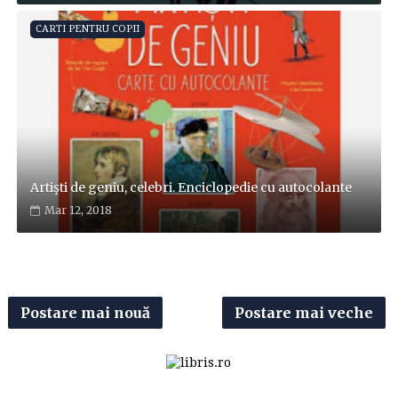
CARTI PENTRU COPII
Artişti de geniu, celebri. Enciclopedie cu autocolante
Mar 12, 2018
Postare mai nouă
Postare mai veche