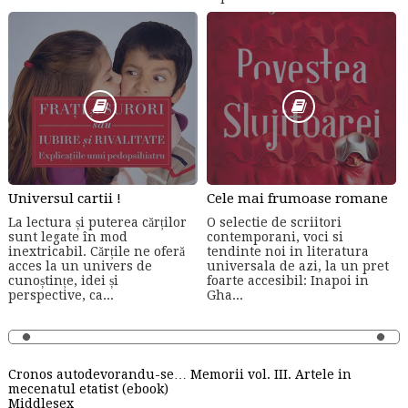
Universul cartii !
Cele mai frumoase romane
La lectura și puterea cărților
O selectie de scriitori
sunt legate în mod
contemporani, voci si
inextricabil. Cărțile ne oferă
tendinte noi in literatura
acces la un univers de
universala de azi, la un pret
cunoștințe, idei și
foarte accesibil: Inapoi in
perspective, ca...
Gha...
Cronos autodevorandu-se… Memorii vol. III. Artele in
mecenatul etatist (ebook)
Middlesex