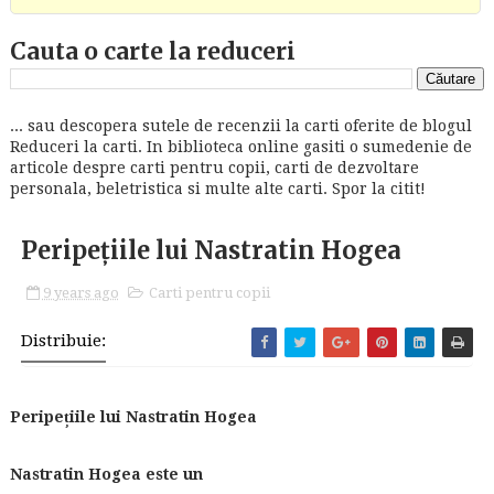
Cauta o carte la reduceri
... sau descopera sutele de recenzii la carti oferite de blogul
Reduceri la carti. In biblioteca online gasiti o sumedenie de
articole despre carti pentru copii, carti de dezvoltare
personala, beletristica si multe alte carti. Spor la citit!
Peripețiile lui Nastratin Hogea
9 years ago
Carti pentru copii
Distribuie:
Peripețiile lui Nastratin Hogea
Nastratin Hogea este un