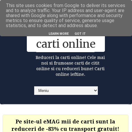
This site uses cookies from Google to deliver its services
Carti la reduceri @Facebook
and to analyze traffic. Your IP address and user-agent are
shared with Google along with performance and security
metrics to ensure quality of service, generate usage
statistics, and to detect and address abuse.
Reduceri la
LEARN MORE
GOT IT
carti online
Reduceri la carti online! Cele mai
noi si frumoase carti de citit
online si cu reduceri bune! Carti
online ieftine.
Pe site-ul eMAG mii de carti sunt la
reduceri de -83% cu transport gratuit!