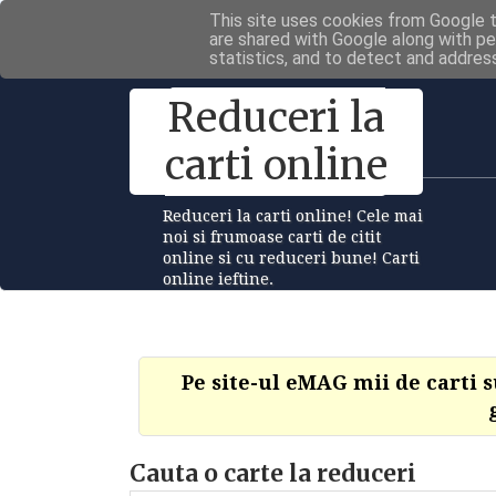
This site uses cookies from Google to
are shared with Google along with pe
statistics, and to detect and addres
Reduceri la
carti online
Reduceri la carti online! Cele mai
noi si frumoase carti de citit
online si cu reduceri bune! Carti
online ieftine.
Pe site-ul eMAG mii de carti 
Cauta o carte la reduceri