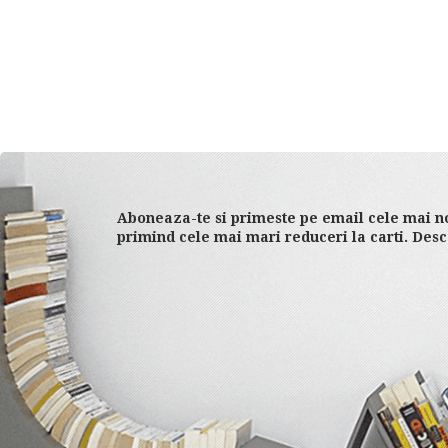
Aboneaza-te si primeste pe email cele mai no
primind cele mai mari reduceri la carti. Desc