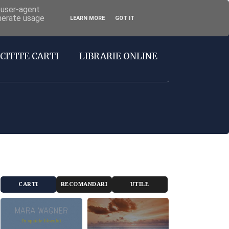
d user-agent
enerate usage
LEARN MORE
GOT IT
CITITE CARTI
LIBRARIE ONLINE
CARTI
RECOMANDARI
UTILE
RECOMANDATE