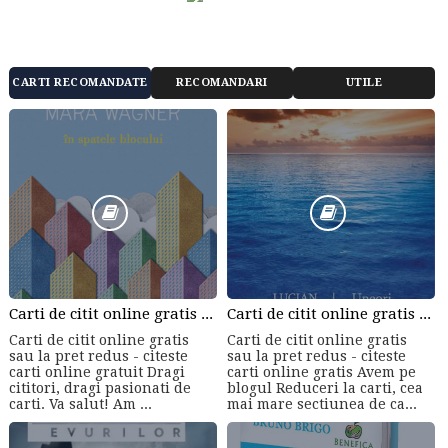
CARTI RECOMANDATE
RECOMANDARI
UTILE
Carti de citit online gratis sau la pret redus - citeste carti online gratuit din cele mai mari librarii online!
Carti de citit online gratis sau la pret redus - citeste carti online gratis
Carti de citit online gratis
Carti de citit online gratis
sau la pret redus - citeste
sau la pret redus - citeste
carti online gratuit Dragi
carti online gratis Avem pe
cititori, dragi pasionati de
blogul Reduceri la carti, cea
carti. Va salut! Am ...
mai mare sectiunea de ca...