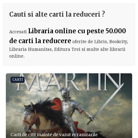
Cauti si alte carti la reduceri ?
Libraria online cu peste 50.000
Accesati
de carti la reducere
oferite de Libris, Bookcity,
Libraria Humanitas, Editura Trei si multe alte librarii
online.
CARTI
Carti de citit inainte de vazut ecranizarile