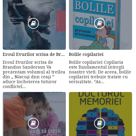
Eroul Evurilor scrisa de Brandon Sanderson (Volumul 3)
Bolile copilariei
Eroul Evurilor scrisa de
Bolile copilariei Copilaria
Brandon Sanderson Va
este fundamentul intregii
prezentam volumul al treilea
noastre vieti. De aceea, bolile
din „ Născuţi dnn ceaţă ”
copilariei trebuie tratate cu
aduce încheierea tuturor
seriozitate. “As...
conflictel...