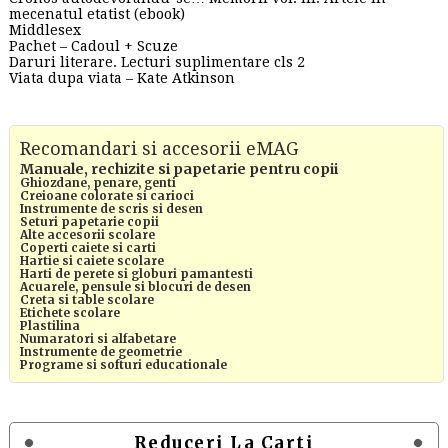
mecenatul etatist (ebook)
Middlesex
Pachet – Cadoul + Scuze
Daruri literare. Lecturi suplimentare cls 2
Viata dupa viata – Kate Atkinson
Recomandari si accesorii eMAG
Manuale, rechizite si papetarie pentru copii
Ghiozdane, penare, genti
Creioane colorate si carioci
Instrumente de scris si desen
Seturi papetarie copii
Alte accesorii scolare
Coperti caiete si carti
Hartie si caiete scolare
Harti de perete si globuri pamantesti
Acuarele, pensule si blocuri de desen
Creta si table scolare
Etichete scolare
Plastilina
Numaratori si alfabetare
Instrumente de geometrie
Programe si softuri educationale
Reduceri La Carti