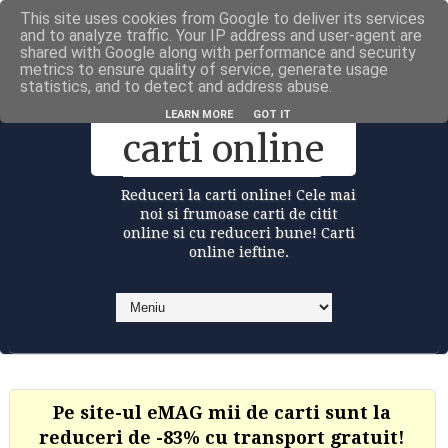
This site uses cookies from Google to deliver its services
Carti la reduceri @Facebook
and to analyze traffic. Your IP address and user-agent are
shared with Google along with performance and security
metrics to ensure quality of service, generate usage
statistics, and to detect and address abuse.
Reduceri la
LEARN MORE
GOT IT
carti online
Reduceri la carti online! Cele mai
noi si frumoase carti de citit
online si cu reduceri bune! Carti
online ieftine.
Pe site-ul eMAG mii de carti sunt la
reduceri de -83% cu transport gratuit!