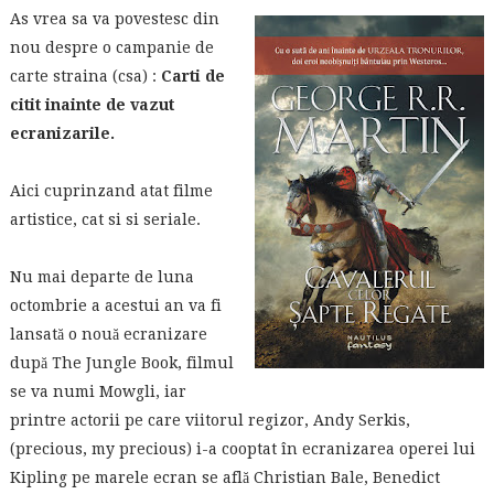
As vrea sa va povestesc din
nou despre o campanie de
carte straina (csa) :
Carti de
citit inainte de vazut
ecranizarile.
Aici cuprinzand atat filme
artistice, cat si si seriale.
Nu mai departe de luna
octombrie a acestui an va fi
lansată o nouă ecranizare
după The Jungle Book, filmul
se va numi Mowgli, iar
printre actorii pe care viitorul regizor, Andy Serkis,
(precious, my precious) i-a cooptat în ecranizarea operei lui
Kipling pe marele ecran se află Christian Bale, Benedict