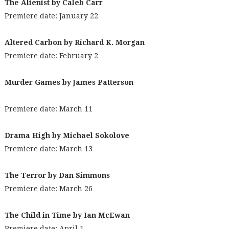
The Alienist by Caleb Carr
Premiere date: January 22
Altered Carbon by Richard K. Morgan
Premiere date: February 2
Murder Games by James Patterson
Premiere date: March 11
Drama High by Michael Sokolove
Premiere date: March 13
The Terror by Dan Simmons
Premiere date: March 26
The Child in Time by Ian McEwan
Premiere date: April 1