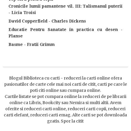
Cronicile lumii pamantene vil. III: Talismanul puterii
- Licia Troisi
David Copperfield - Charles Dickens
Educatie Pentru Sanatate in practica cu desen -
Planse
Basme - Fratii Grimm
Blogul Biblioteca cu carti - reduceri la carti online ofera
pasionatilor de carte cele mai noi carti de citit, carti pe care le
poti citi online sau cumpara online.
Cartile listate se pot cumpara online la reduceri de pe librarii
online ca Libris, Bookcity sau Nemira si multi altii. Avem
oferite si reduceri carti online, reduceri carti copii, reduceri
carti elefant, reduceri carti emag. Alte carti se pot downloada
gratis. Spor la citit