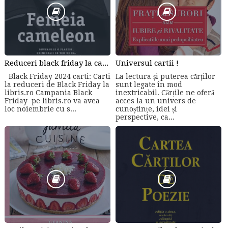
Reduceri black friday la carti online
Universul cartii !
Black Friday 2024 carti: Carti
La lectura și puterea cărților
la reduceri de Black Friday la
sunt legate în mod
libris.ro Campania Black
inextricabil. Cărțile ne oferă
Friday pe libris.ro va avea
acces la un univers de
loc noiembrie cu s...
cunoștințe, idei și
perspective, ca...