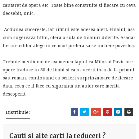
cantaret de opera etc. Toate bine construite si fiecare cu ceva
deosebit, unic.
Actiunea cucereste, iar ritmul este adesea alert. Finalul, asa
cum sugereaza titlul, ofera o suta de finaluri diferite. Asadar
fiecare cititor alege in ce mod prefera sa se incheie povestea.
Trebuie mentionat de asemenea faptul ca Milorad Pavic are
opere traduse in 80 de limbi si ca a cucerit inca de la primul
sau roman, continuand cu scrieri surprinzatoare de fiecare
data, ceea ce il face cu siguranta un autor care merita
descoperit
Distribuie:
Cauti si alte carti la reduceri ?