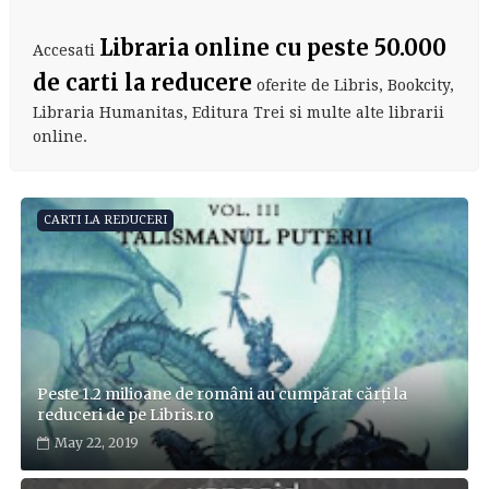
Libraria online cu peste 50.000
Accesati
de carti la reducere
oferite de Libris, Bookcity,
Libraria Humanitas, Editura Trei si multe alte librarii
online.
CARTI LA REDUCERI
Peste 1.2 milioane de români au cumpărat cărți la
reduceri de pe Libris.ro
May 22, 2019