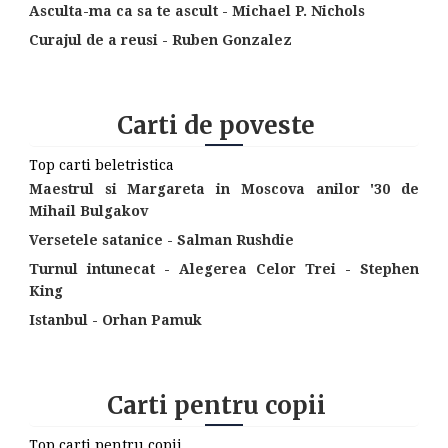
Asculta-ma ca sa te ascult - Michael P. Nichols
Curajul de a reusi - Ruben Gonzalez
Carti de poveste
Top carti beletristica
Maestrul si Margareta in Moscova anilor '30 de
Mihail Bulgakov
Versetele satanice - Salman Rushdie
Turnul intunecat - Alegerea Celor Trei - Stephen
King
Istanbul - Orhan Pamuk
Carti pentru copii
Top carti pentru copii