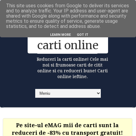
This site uses cookies from Google to deliver its services
Carti la reduceri @Facebook
and to analyze traffic. Your IP address and user-agent are
shared with Google along with performance and security
metrics to ensure quality of service, generate usage
statistics, and to detect and address abuse.
Reduceri la
LEARN MORE
GOT IT
carti online
Reduceri la carti online! Cele mai
noi si frumoase carti de citit
online si cu reduceri bune! Carti
online ieftine.
Pe site-ul eMAG mii de carti sunt la
reduceri de -83% cu transport gratuit!