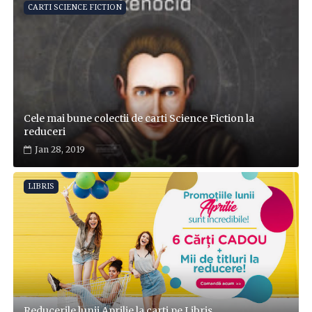
CARTI SCIENCE FICTION
Cele mai bune colectii de carti Science Fiction la
reduceri
Jan 28, 2019
LIBRIS
Reducerile lunii Aprilie la carti pe Libris