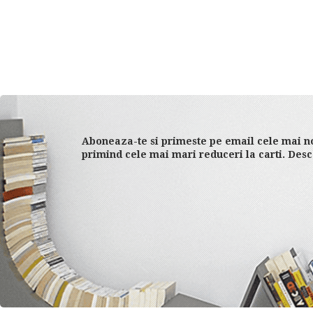
Aboneaza-te si primeste pe email cele mai no
primind cele mai mari reduceri la carti. Desc