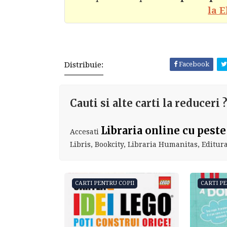
la 
Distribuie:
Facebook
Cauti si alte carti la reduceri 
Libraria online cu peste
Accesati
Libris, Bookcity, Libraria Humanitas, Editura 
CARTI PENTRU COPII
CARTI P