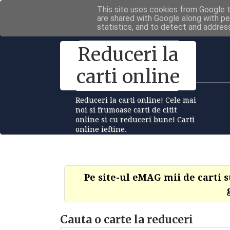
This site uses cookies from Google to
are shared with Google along with pe
statistics, and to detect and addres
Reduceri la
carti online
Reduceri la carti online! Cele mai
noi si frumoase carti de citit
online si cu reduceri bune! Carti
online ieftine.
Pe site-ul eMAG mii de carti 
Cauta o carte la reduceri