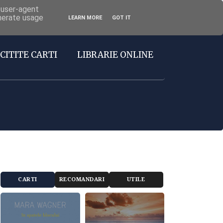
d user-agent
enerate usage
LEARN MORE
GOT IT
CITITE CARTI
LIBRARIE ONLINE
CARTI
RECOMANDARI
UTILE
RECOMANDATE