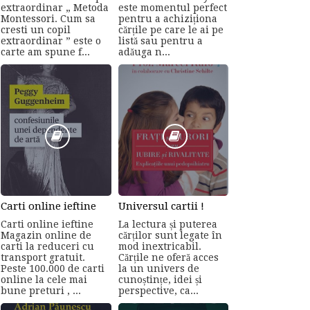
extraordinar „ Metoda
este momentul perfect
Montessori. Cum sa
pentru a achiziționa
cresti un copil
cărțile pe care le ai pe
extraordinar ” este o
listă sau pentru a
carte am spune f...
adăuga n...
Carti online ieftine
Universul cartii !
Carti online ieftine
La lectura și puterea
Magazin online de
cărților sunt legate în
carti la reduceri cu
mod inextricabil.
transport gratuit.
Cărțile ne oferă acces
Peste 100.000 de carti
la un univers de
online la cele mai
cunoștințe, idei și
bune preturi , ...
perspective, ca...