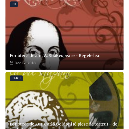
CD
Fonoteca de aur, W. Shakespeare - Regele lear
Dec 12, 2018
CARTI
Fonoteca de Aur, Carlo Goldoni (6 piese de teatru) - de