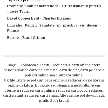
Top carti pentru copii
Cronicile lumii pamantene vil. III: Talismanul puterii
- Licia Troisi
David Copperfield - Charles Dickens
Educatie Pentru Sanatate in practica cu desen -
Planse
Basme - Fratii Grimm
Blogul Biblioteca cu carti - reduceri la carti online ofera
pasionatilor de carte cele mai noi carti de citit, carti pe care le
poti citi online sau cumpara online.
Cartile listate se pot cumpara online la reduceri de pe librarii
online ca Libris, Bookcity sau Nemira si multi altii. Avem
oferite si reduceri carti online, reduceri carti copii, reduceri
carti elefant, reduceri carti emag. Alte carti se pot downloada
gratis. Spor la citit