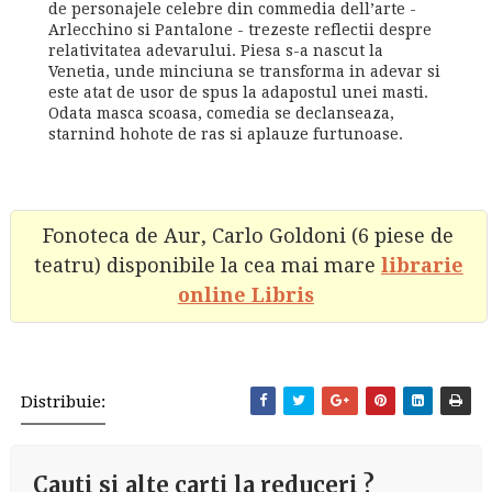
de personajele celebre din commedia dell’arte -
Arlecchino si Pantalone - trezeste reflectii despre
relativitatea adevarului. Piesa s-a nascut la
Venetia, unde minciuna se transforma in adevar si
este atat de usor de spus la adapostul unei masti.
Odata masca scoasa, comedia se declanseaza,
starnind hohote de ras si aplauze furtunoase.
Fonoteca de Aur, Carlo Goldoni (6 piese de
teatru) disponibile la cea mai mare
librarie
online Libris
Distribuie:
Cauti si alte carti la reduceri ?