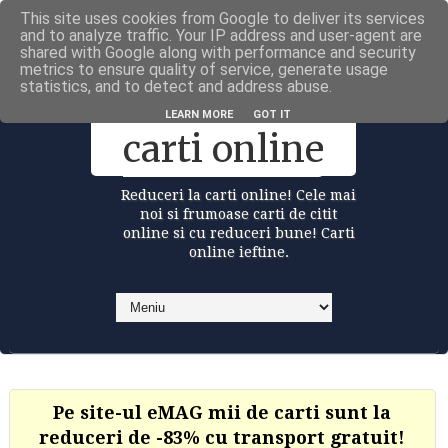
This site uses cookies from Google to deliver its services
Carti la reduceri @Facebook
and to analyze traffic. Your IP address and user-agent are
shared with Google along with performance and security
metrics to ensure quality of service, generate usage
statistics, and to detect and address abuse.
Reduceri la
LEARN MORE
GOT IT
carti online
Reduceri la carti online! Cele mai
noi si frumoase carti de citit
online si cu reduceri bune! Carti
online ieftine.
Pe site-ul eMAG mii de carti sunt la
reduceri de -83% cu transport gratuit!