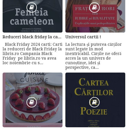
Reduceri black friday la carti online
Universul cartii !
Black Friday 2024 carti: Carti
La lectura și puterea cărților
la reduceri de Black Friday la
sunt legate în mod
libris.ro Campania Black
inextricabil. Cărțile ne oferă
Friday pe libris.ro va avea
acces la un univers de
loc noiembrie cu s...
cunoștințe, idei și
perspective, ca...