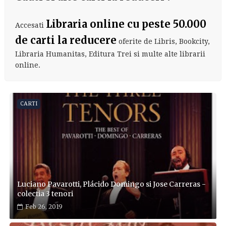
Libraria online cu peste 50.000
Accesati
de carti la reducere
oferite de Libris, Bookcity,
Libraria Humanitas, Editura Trei si multe alte librarii
online.
CARTI
Luciano Pavarotti, Plácido Domingo si Jose Carreras -
colectia 3 tenori
Feb 26, 2019