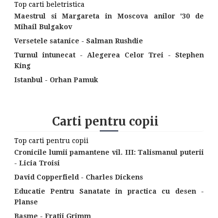
Top carti beletristica
Maestrul si Margareta in Moscova anilor '30 de
Mihail Bulgakov
Versetele satanice - Salman Rushdie
Turnul intunecat - Alegerea Celor Trei - Stephen
King
Istanbul - Orhan Pamuk
Carti pentru copii
Top carti pentru copii
Cronicile lumii pamantene vil. III: Talismanul puterii
- Licia Troisi
David Copperfield - Charles Dickens
Educatie Pentru Sanatate in practica cu desen -
Planse
Basme - Fratii Grimm