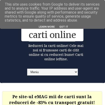
This site uses cookies from Google to deliver its services
Carti la reduceri @Facebook
and to analyze traffic. Your IP address and user-agent are
shared with Google along with performance and security
metrics to ensure quality of service, generate usage
statistics, and to detect and address abuse.
Reduceri la
LEARN MORE
GOT IT
carti online
Reduceri la carti online! Cele mai
noi si frumoase carti de citit
online si cu reduceri bune! Carti
online ieftine.
Pe site-ul eMAG mii de carti sunt la
reduceri de -83% cu transport gratuit!