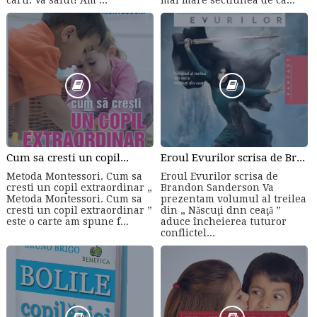
Cum sa cresti un copil...
Eroul Evurilor scrisa de Brandon Sanderson (Volumul 3)
Metoda Montessori. Cum sa
Eroul Evurilor scrisa de
cresti un copil extraordinar „
Brandon Sanderson Va
Metoda Montessori. Cum sa
prezentam volumul al treilea
cresti un copil extraordinar ”
din „ Născuţi dnn ceaţă ”
este o carte am spune f...
aduce încheierea tuturor
conflictel...