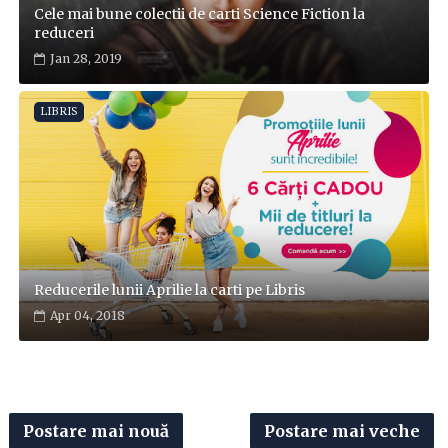
Cele mai bune colectii de carti Science Fiction la
reduceri
Jan 28, 2019
LIBRIS
Reducerile lunii Aprilie la carti pe Libris
Apr 04, 2018
Postare mai nouă
Postare mai veche