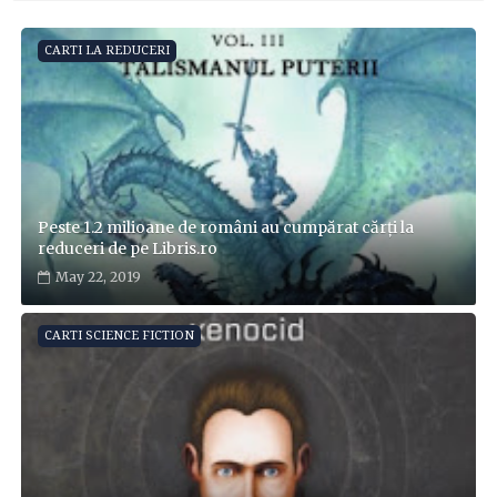
CARTI LA REDUCERI
Peste 1.2 milioane de români au cumpărat cărți la
reduceri de pe Libris.ro
May 22, 2019
CARTI SCIENCE FICTION