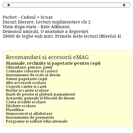
Pachet – Cadoul + Scuze
Daruri literare. Lecturi suplimentare cls 2
Viata dupa viata – Kate Atkinson
Demonul amiezii. O anatomie a depresiei
20000 de leghe sub mări. Primele mele lecturi (Nivelul 4)
Recomandari si accesorii eMAG
Manuale, rechizite si papetarie pentru copii
Ghiozdane, penare, genti
Creioane colorate si carioci
Instrumente de scris si desen
Seturi papetarie copii
Alte accesorii scolare
Coperti caiete si carti
Hartie si caiete scolare
Harti de perete si globuri pamantesti
Acuarele, pensule si blocuri de desen
Creta si table scolare
Etichete scolare
Plastilina
Numaratori si alfabetare
Instrumente de geometrie
Programe si softuri educationale