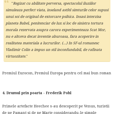
"
Regizat cu abilitate perversa, spectacolul iluziilor
simuleaza perfect viata, inseland astfel simturile celor supusi
unui soi de original de extorcare psihica. Insasi interzisa
planeta Babel, penitenciar de lux si loc de sinistra tortura
morala rezervata asupra carora experimenteaza Scat Mor,
nu e altceva decat inventie aburoasa, fara acoperire in
realitatea materiala a lucrurilor. (...) In SF-ul romanesc
Vladimir Colin a impus un stil inconfundabil, de rafinata
virtuozitate.
"
Premiul Eurocon, Premiul Europa pentru cel mai bun roman
4. Drumul prin poarta - Frederik Pohl
Primele artefacte Heechee s-au descoperit pe Venus, turistii
de pe Pamant si de pe Marte considerandu-le simple