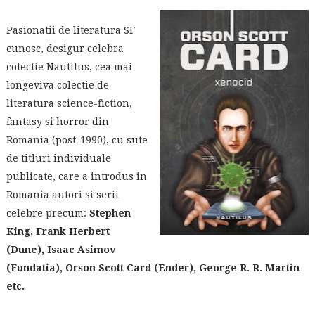
Pasionatii de literatura SF
cunosc, desigur celebra
colectie Nautilus, cea mai
longeviva colectie de
literatura science-fiction,
fantasy si horror din
Romania (post-1990), cu sute
de titluri individuale
publicate, care a introdus in
Romania autori si serii
celebre precum:
Stephen
King, Frank Herbert
(Dune), Isaac Asimov
(Fundatia), Orson Scott Card (Ender), George R. R. Martin
etc.