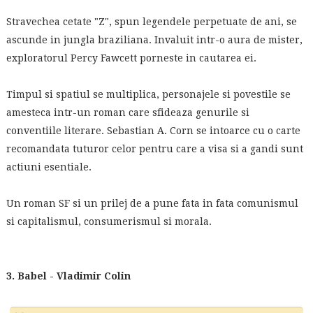
Stravechea cetate "Z", spun legendele perpetuate de ani, se
ascunde in jungla braziliana. Invaluit intr-o aura de mister,
exploratorul Percy Fawcett porneste in cautarea ei.
Timpul si spatiul se multiplica, personajele si povestile se
amesteca intr-un roman care sfideaza genurile si
conventiile literare. Sebastian A. Corn se intoarce cu o carte
recomandata tuturor celor pentru care a visa si a gandi sunt
actiuni esentiale.
Un roman SF si un prilej de a pune fata in fata comunismul
si capitalismul, consumerismul si morala.
3. Babel - Vladimir Colin