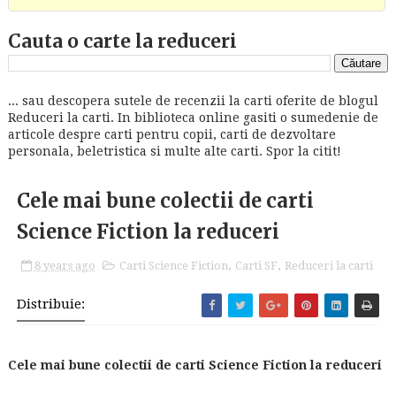
Cauta o carte la reduceri
... sau descopera sutele de recenzii la carti oferite de blogul
Reduceri la carti. In biblioteca online gasiti o sumedenie de
articole despre carti pentru copii, carti de dezvoltare
personala, beletristica si multe alte carti. Spor la citit!
Cele mai bune colectii de carti
Science Fiction la reduceri
8 years ago
Carti Science Fiction
,
Carti SF
,
Reduceri la carti
Distribuie:
Cele mai bune colectii de carti Science Fiction la reduceri