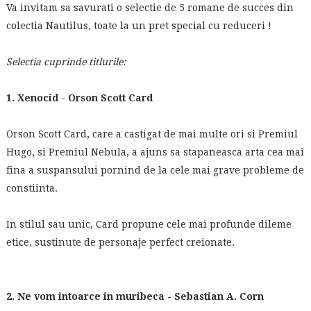
Va invitam sa savurati o selectie de 5 romane de succes din
colectia Nautilus, toate la un pret special cu reduceri !
Selectia cuprinde titlurile:
1. Xenocid - Orson Scott Card
Orson Scott Card, care a castigat de mai multe ori si Premiul
Hugo, si Premiul Nebula, a ajuns sa stapaneasca arta cea mai
fina a suspansului pornind de la cele mai grave probleme de
constiinta.
In stilul sau unic, Card propune cele mai profunde dileme
etice, sustinute de personaje perfect creionate.
2. Ne vom intoarce in muribeca - Sebastian A. Corn