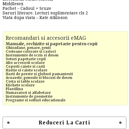
Middlesex
Pachet – Cadoul + Scuze
Daruri literare. Lecturi suplimentare cls 2
Viata dupa viata – Kate Atkinson
Recomandari si accesorii eMAG
Manuale, rechizite si papetarie pentru copii
Ghiozdane, penare, genti
Creioane colorate si carioci
Instrumente de scris si desen
Seturi papetarie copii
Alte accesorii scolare
Coperti caiete si carti
Hartie si caiete scolare
Harti de perete si globuri pamantesti
Acuarele, pensule si blocuri de desen
Creta si table scolare
Etichete scolare
Plastilina
Numaratori si alfabetare
Instrumente de geometrie
Programe si softuri educationale
Reduceri La Carti