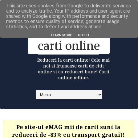
This site uses cookies from Google to deliver its services
Carti la reduceri @Facebook
and to analyze traffic. Your IP address and user-agent are
shared with Google along with performance and security
metrics to ensure quality of service, generate usage
statistics, and to detect and address abuse.
Reduceri la
LEARN MORE
GOT IT
carti online
Reduceri la carti online! Cele mai
noi si frumoase carti de citit
online si cu reduceri bune! Carti
online ieftine.
Pe site-ul eMAG mii de carti sunt la
reduceri de -83% cu transport gratuit!