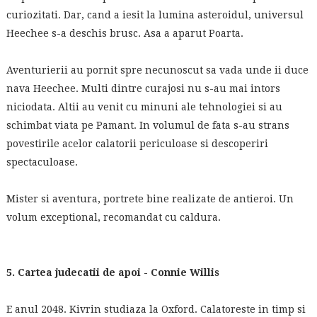
curiozitati. Dar, cand a iesit la lumina asteroidul, universul
Heechee s-a deschis brusc. Asa a aparut Poarta.
Aventurierii au pornit spre necunoscut sa vada unde ii duce
nava Heechee. Multi dintre curajosi nu s-au mai intors
niciodata. Altii au venit cu minuni ale tehnologiei si au
schimbat viata pe Pamant. In volumul de fata s-au strans
povestirile acelor calatorii periculoase si descoperiri
spectaculoase.
Mister si aventura, portrete bine realizate de antieroi. Un
volum exceptional, recomandat cu caldura.
5. Cartea judecatii de apoi - Connie Willis
E anul 2048. Kivrin studiaza la Oxford. Calatoreste in timp si