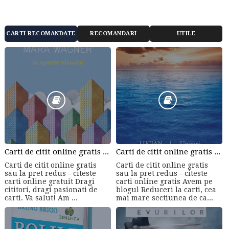
CARTI RECOMANDATE
RECOMANDARI
UTILE
Carti de citit online gratis sau la pret redus - citeste carti online gratuit din cele mai mari librarii online!
Carti de citit online gratis sau la pret redus - citeste carti online gratis
Carti de citit online gratis
Carti de citit online gratis
sau la pret redus - citeste
sau la pret redus - citeste
carti online gratuit Dragi
carti online gratis Avem pe
cititori, dragi pasionati de
blogul Reduceri la carti, cea
carti. Va salut! Am ...
mai mare sectiunea de ca...