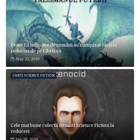
Peste 1.2 milioane de români au cumpărat cărți la
reduceri de pe Libris.ro
May 22, 2019
CARTI SCIENCE FICTION
Cele mai bune colectii de carti Science Fiction la
reduceri
Jan 28, 2019