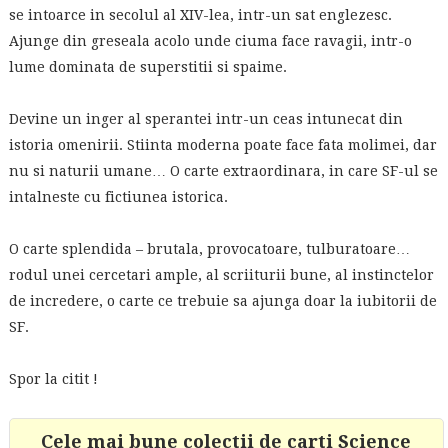
se intoarce in secolul al XIV-lea, intr-un sat englezesc.
Ajunge din greseala acolo unde ciuma face ravagii, intr-o
lume dominata de superstitii si spaime.
Devine un inger al sperantei intr-un ceas intunecat din
istoria omenirii. Stiinta moderna poate face fata molimei, dar
nu si naturii umane… O carte extraordinara, in care SF-ul se
intalneste cu fictiunea istorica.
O carte splendida – brutala, provocatoare, tulburatoare…
rodul unei cercetari ample, al scriiturii bune, al instinctelor
de incredere, o carte ce trebuie sa ajunga doar la iubitorii de
SF.
Spor la citit !
Cele mai bune colectii de carti Science